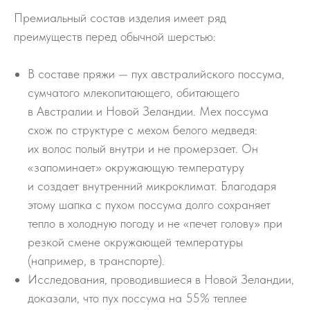
Премиальный состав изделия имеет ряд
преимуществ перед обычной шерстью:
В составе пряжи — пух австралийского поссума,
сумчатого млекопитающего, обитающего
в Австралии и Новой Зеландии. Мех поссума
схож по структуре с мехом белого медведя:
их волос полый внутри и не промерзает. Он
«запоминает» окружающую температуру
и создает внутренний микроклимат. Благодаря
этому шапка с пухом поссума долго сохраняет
тепло в холодную погоду и не «печет голову» при
резкой смене окружающей температуры
(например, в транспорте).
Исследования, проводившиеся в Новой Зеландии,
доказали, что пух поссума на 55% теплее