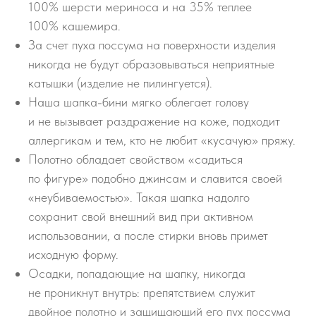
100% шерсти мериноса и на 35% теплее
100% кашемира.
За счет пуха поссума на поверхности изделия
никогда не будут образовываться неприятные
катышки (изделие не пилингуется).
Наша шапка-бини мягко облегает голову
и не вызывает раздражение на коже, подходит
аллергикам и тем, кто не любит «кусачую» пряжу.
Полотно обладает свойством «садиться
по фигуре» подобно джинсам и славится своей
«неубиваемостью». Такая шапка надолго
сохранит свой внешний вид при активном
использовании, а после стирки вновь примет
исходную форму.
Осадки, попадающие на шапку, никогда
не проникнут внутрь: препятствием служит
двойное полотно и защищающий его пух поссума