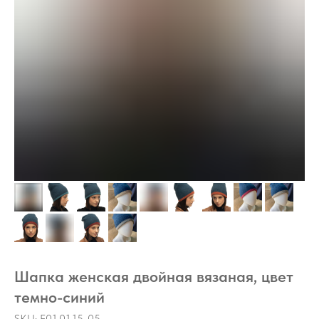
Шапка женская двойная вязаная, цвет
темно-синий
SKU:
F01.01.15-05