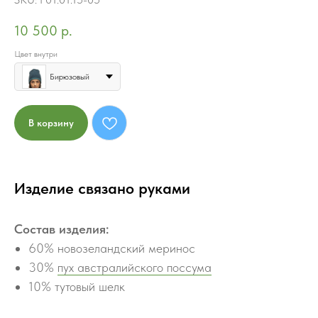
10 500
р.
Цвет внутри
Бирюзовый
В корзину
Изделие связано руками
Состав изделия:
60% новозеландский меринос
30%
пух австралийского поссума
10% тутовый шелк