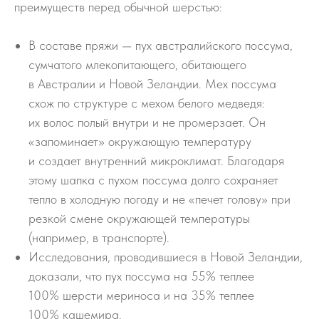
преимуществ перед обычной шерстью:
В составе пряжи — пух австралийского поссума,
сумчатого млекопитающего, обитающего
в Австралии и Новой Зеландии. Мех поссума
схож по структуре с мехом белого медведя:
их волос полый внутри и не промерзает. Он
«запоминает» окружающую температуру
и создает внутренний микроклимат. Благодаря
этому шапка с пухом поссума долго сохраняет
тепло в холодную погоду и не «печет голову» при
резкой смене окружающей температуры
(например, в транспорте).
Исследования, проводившиеся в Новой Зеландии,
доказали, что пух поссума на 55% теплее
100% шерсти мериноса и на 35% теплее
100% кашемира.