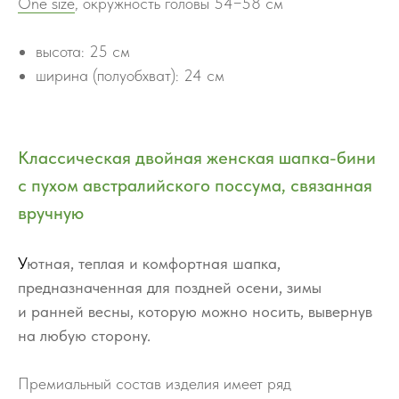
One size
, окружность головы 54−58 см
высота: 25 см
ширина (полуобхват): 24 см
Классическая двойная женская шапка-бини
с пухом австралийского поссума, связанная
вручную
У
ютная, теплая и комфортная шапка,
предназначенная для поздней осени, зимы
и ранней весны, которую можно носить, вывернув
на любую сторону.
Премиальный состав изделия имеет ряд