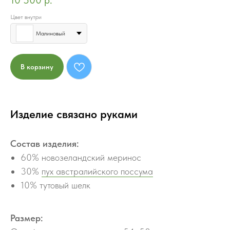
10 500
р.
Цвет внутри
Малиновый
В корзину
Изделие связано руками
Состав изделия:
60% новозеландский меринос
30%
пух австралийского поссума
10% тутовый шелк
Размер: