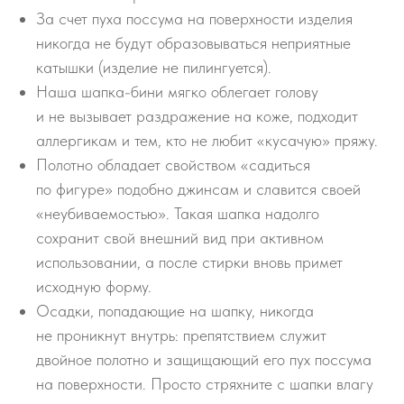
За счет пуха поссума на поверхности изделия
никогда не будут образовываться неприятные
катышки (изделие не пилингуется).
Наша шапка-бини мягко облегает голову
и не вызывает раздражение на коже, подходит
аллергикам и тем, кто не любит «кусачую» пряжу.
Полотно обладает свойством «садиться
по фигуре» подобно джинсам и славится своей
«неубиваемостью». Такая шапка надолго
сохранит свой внешний вид при активном
использовании, а после стирки вновь примет
исходную форму.
Осадки, попадающие на шапку, никогда
не проникнут внутрь: препятствием служит
двойное полотно и защищающий его пух поссума
на поверхности. Просто стряхните с шапки влагу