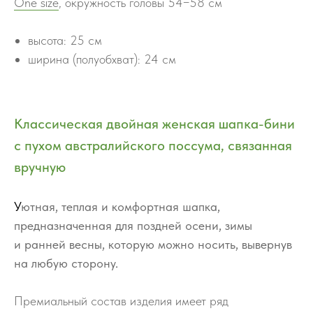
One size
,
окружность головы 54−58 см
высота: 25 см
ширина (полуобхват): 24 см
Классическая двойная женская шапка-бини
с пухом австралийского поссума, связанная
вручную
У
ютная, теплая и комфортная шапка,
предназначенная для поздней осени, зимы
и ранней весны, которую можно носить, вывернув
на любую сторону.
Премиальный состав изделия имеет ряд