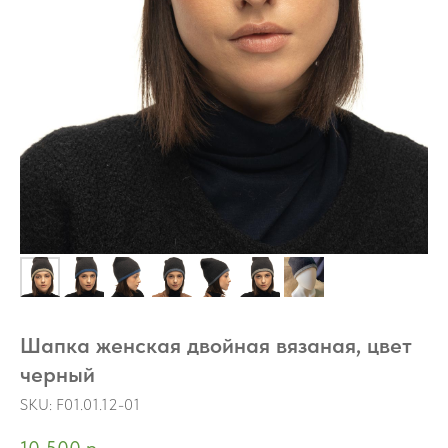
Шапка женская двойная вязаная, цвет
черный
SKU:
F01.01.12-01