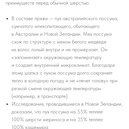
преимуществ перед обычной шерстью:
В составе пряжи — пух австралийского поссума,
сумчатого млекопитающего, обитающего
в Австралии и Новой Зеландии. Мех поссума
схож по структуре с мехом белого медведя:
их волос полый внутри и не промерзает. Он
«запоминает» окружающую температуру
и создает внутренний микроклимат. Благодаря
этому шапка с пухом поссума долго сохраняет
тепло в холодную погоду и не «печет голову» при
резкой смене окружающей температуры
(например, в транспорте).
Исследования, проводившиеся в Новой Зеландии,
доказали, что пух поссума на 55% теплее
100% шерсти мериноса и на 35% теплее
100% кашемира.