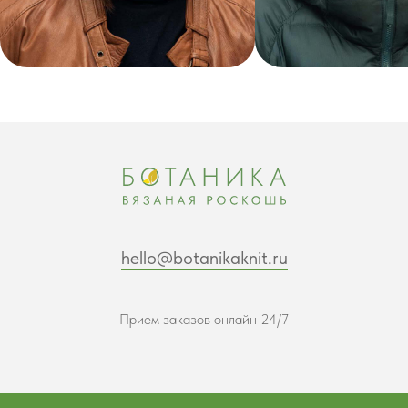
hello@botanikaknit.ru
Прием заказов онлайн 24/7