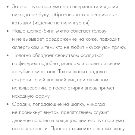
За счет пуха поссума на поверхности изделия
никогда не будут образовываться неприятные
катышки (изделие не пилингуется).
Наша шапка-бини мягко облегает голову
и не вызывает раздражение на коже, подходит
аллергикам и тем, кто не любит «кусачую» пряжу.
Полотно обладает свойством «садиться
по фигуре» подобно джинсам и славится своей
«неубиваемостью». Такая шапка надолго
сохранит свой внешний вид при активном
использовании, а после стирки вновь примет
исходную форму.
Осадки, попадающие на шапку, никогда
не проникнут внутрь: препятствием служит
двойное полотно и защищающий его пух поссума
на поверхности. Просто стряхните с шапки влагу