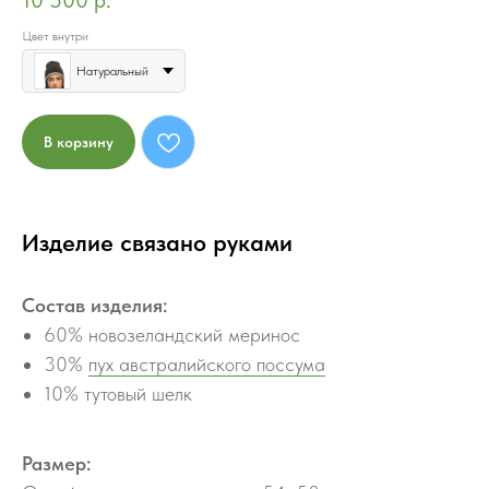
10 500
р.
Цвет внутри
Натуральный
В корзину
Изделие связано руками
Состав изделия:
60% новозеландский меринос
30%
пух австралийского поссума
10% тутовый шелк
Размер: