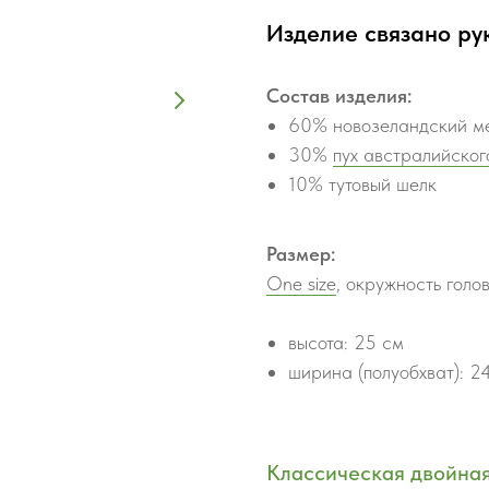
Изделие связано ру
Состав изделия:
60% новозеландский м
30%
пух австралийског
10% тутовый шелк
Размер:
One size
, окружность гол
высота: 25 см
ширина (полуобхват): 2
Классическая двойна