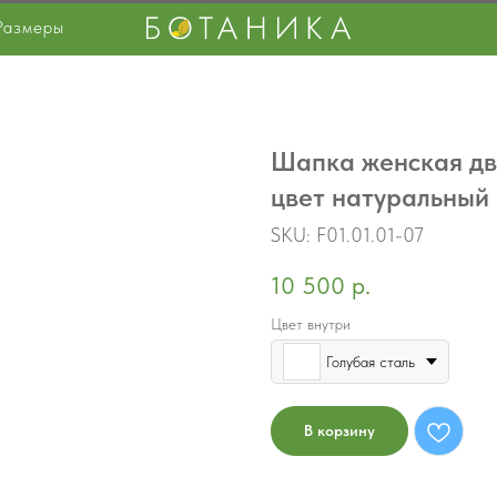
Размеры
Шапка женская дв
цвет натуральный
SKU:
F01.01.01-07
10 500
р.
Цвет внутри
Голубая сталь
В корзину