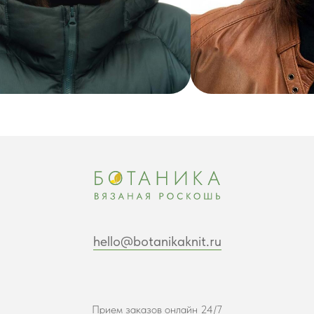
hello@botanikaknit.ru
Прием заказов онлайн 24/7