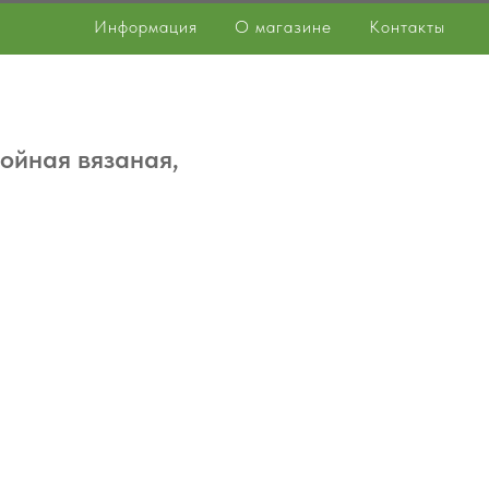
Информация
О магазине
Контакты
ойная вязаная,