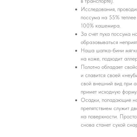
в транспорте).
Исследования, проводив
поссума на 55% теплее
100% кашемира.
За счет пуха поссума н
образовываться неприят
Наша шапка-бини мягко
на коже, подходит алле
Полотно обладает свой
и славится своей «неуб
свой внешний вид при а
примет исходную форму
Осадки, попадающие на 
препятствием служит д
на поверхности. Просто
снова станет сухой сна