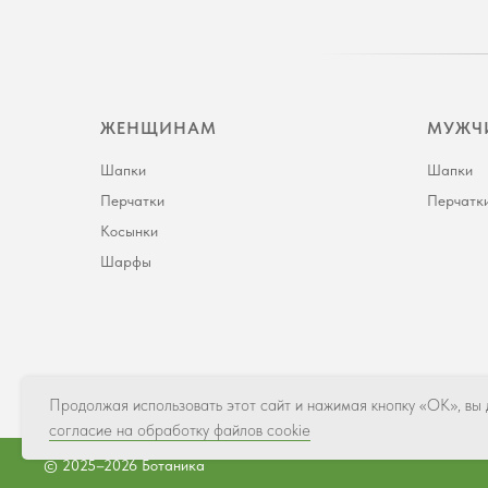
ЖЕНЩИНАМ
МУЖЧ
Шапки
Шапки
Перчатки
Перчатк
Косынки
Шарфы
Продолжая использовать этот сайт и нажимая кнопку «ОК», вы
согласие на обработку файлов cookie
© 2025–2026 Ботаника