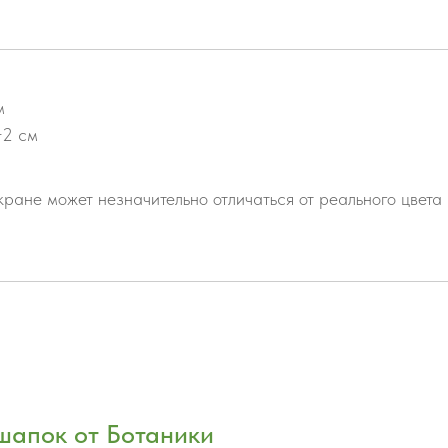
м
−2 см
ране может незначительно отличаться от реального цвета
шапок от Ботаники