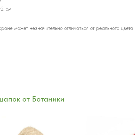
м
−2 см
ране может незначительно отличаться от реального цвета
шапок от Ботаники