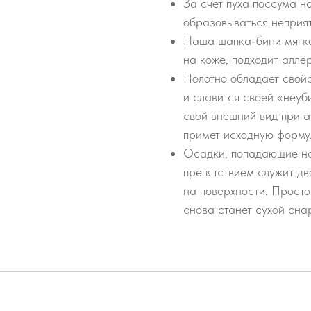
За счет пуха поссума н
образовываться неприят
Наша шапка-бини мягко
на коже, подходит алле
Полотно обладает свой
и славится своей «неуб
свой внешний вид при а
примет исходную форму
Осадки, попадающие на 
препятствием служит д
на поверхности. Просто
снова станет сухой сна