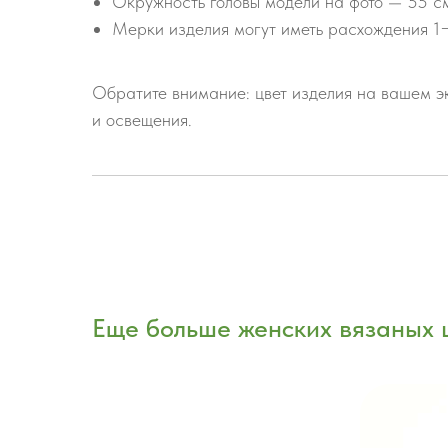
Окружность головы модели на фото — 55 с
Мерки изделия могут иметь расхождения 1
Обратите внимание: цвет изделия на вашем эк
и освещения.
Еще больше женских вязаных 