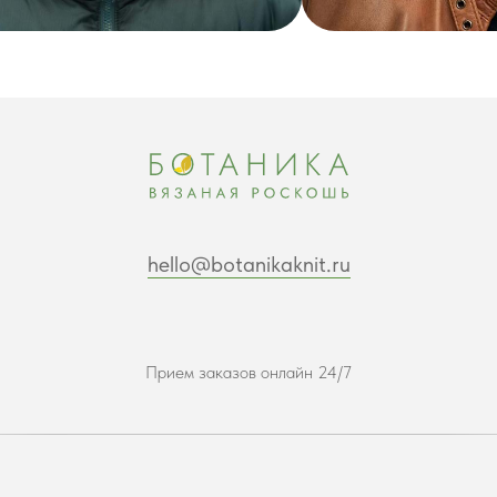
hello@botanikaknit.ru
Прием заказов онлайн 24/7