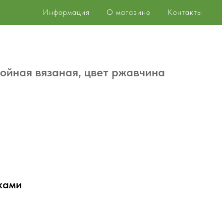
Информация
О магазине
Контакты
ойная вязаная, цвет ржавчина
ками