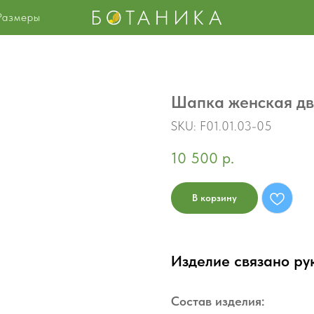
Размеры
Шапка женская дв
SKU:
F01.01.03-05
10 500
р.
В корзину
Изделие связано ру
Состав изделия: