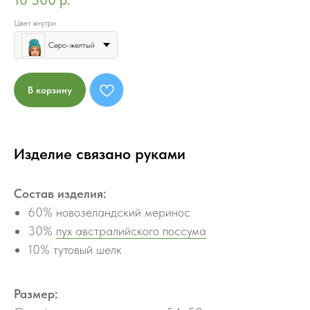
10 500
р.
Цвет внутри
Серо-желтый
В корзину
Изделие связано руками
Состав изделия:
60% новозеландский меринос
30%
пух австралийского поссума
10% тутовый шелк
Размер: