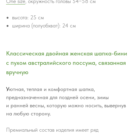
One size
,
окружность головы 54−58 см
высота: 25 см
ширина (полуобхват): 24 см
Классическая двойная женская шапка-бини
с пухом австралийского поссума, связанная
вручную
У
ютная, теплая и комфортная шапка,
предназначенная для поздней осени, зимы
и ранней весны, которую можно носить, вывернув
на любую сторону.
Премиальный состав изделия имеет ряд