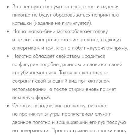
За счет пуха поссума на поверхности изделия
никогда не будут образовываться неприятные
катышки (изделие не пилингуется).
Наша шапка-бини мягко облегает голову
и не вызывает раздражение на коже, подходит
аллергикам и тем, кто не любит «кусачую» пряжу.
Полотно обладает свойством «садиться
по фигуре» подобно джинсам и славится своей
«неубиваемостью». Такая шапка надолго
сохранит свой внешний вид при активном
использовании, а после стирки вновь примет
исходную форму.
Осадки, попадающие на шапку, никогда
не проникнут внутрь: препятствием служит
двойное полотно и защищающий его пух поссума
на поверхности. Просто стряхните с шапки влагу