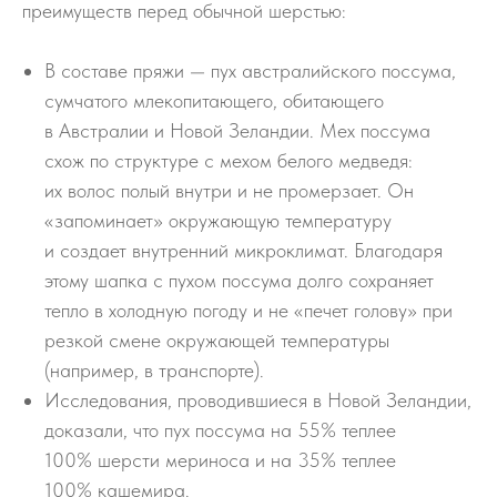
преимуществ перед обычной шерстью:
В составе пряжи — пух австралийского поссума,
сумчатого млекопитающего, обитающего
в Австралии и Новой Зеландии. Мех поссума
схож по структуре с мехом белого медведя:
их волос полый внутри и не промерзает. Он
«запоминает» окружающую температуру
и создает внутренний микроклимат. Благодаря
этому шапка с пухом поссума долго сохраняет
тепло в холодную погоду и не «печет голову» при
резкой смене окружающей температуры
(например, в транспорте).
Исследования, проводившиеся в Новой Зеландии,
доказали, что пух поссума на 55% теплее
100% шерсти мериноса и на 35% теплее
100% кашемира.