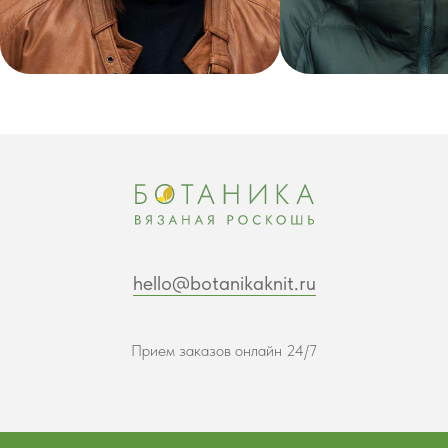
hello@botanikaknit.ru
Прием заказов онлайн 24/7