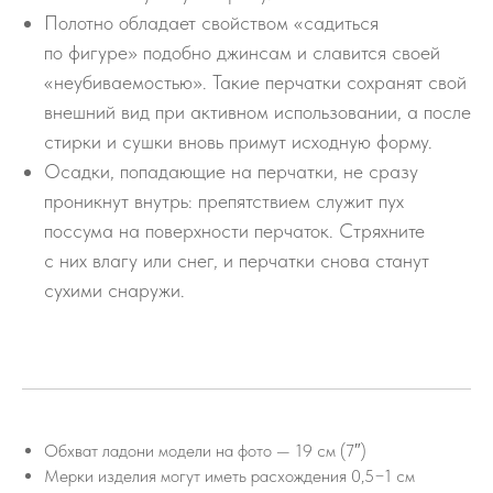
Полотно обладает свойством «садиться
по фигуре» подобно джинсам и славится своей
«неубиваемостью». Такие перчатки сохранят свой
внешний вид при активном использовании, а после
стирки и сушки вновь примут исходную форму.
Осадки, попадающие на перчатки, не сразу
проникнут внутрь: препятствием служит пух
поссума на поверхности перчаток. Стряхните
с них влагу или снег, и перчатки снова станут
сухими снаружи.
Обхват ладони модели на фото — 19 см (7″)
Мерки изделия могут иметь расхождения 0,5−1 см