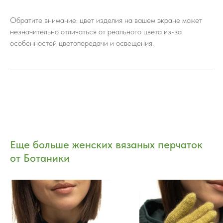
Обратите внимание: цвет изделия на вашем экране может
незначительно отличаться от реального цвета из-за
особенностей цветопередачи и освещения.
Еще больше женских вязаных перчаток
от Ботаники