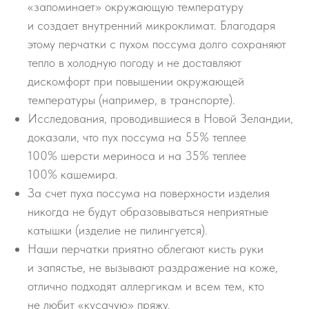
«запоминает» окружающую температуру
и создает внутренний микроклимат. Благодаря
этому перчатки с пухом поссума долго сохраняют
тепло в холодную погоду и не доставляют
дискомфорт при повышении окружающей
температуры (например, в транспорте).
Исследования, проводившиеся в Новой Зеландии,
доказали, что пух поссума на 55% теплее
100% шерсти мериноса и на 35% теплее
100% кашемира.
За счет пуха поссума на поверхности изделия
никогда не будут образовываться неприятные
катышки (изделие не пилингуется).
Наши перчатки приятно облегают кисть руки
и запястье, не вызывают раздражение на коже,
отлично подходят аллергикам и всем тем, кто
не любит «кусачую» пряжу.