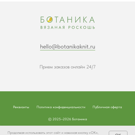
hello@botanikaknit.ru
Прием заказов онлайн 24/7
Реквизиты
Политика конфиденциальности
Публичная оферта
© 2025–2026 Ботаника
Наверх
Продолжая использовать этот сайт и нажимая кнопку «ОК»,