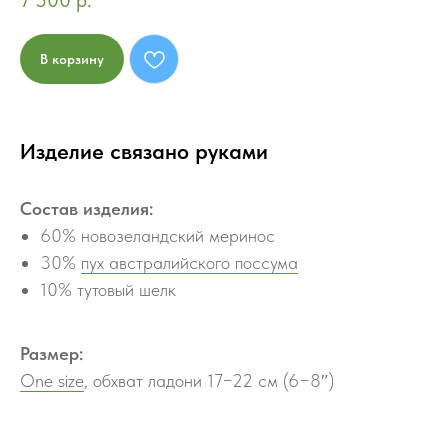
7 500
р.
В корзину
Изделие связано руками
Состав изделия:
60% новозеландский меринос
30%
пух австралийского поссума
10% тутовый шелк
Размер:
One size
, обхват ладони 17−22 см (6−8″)