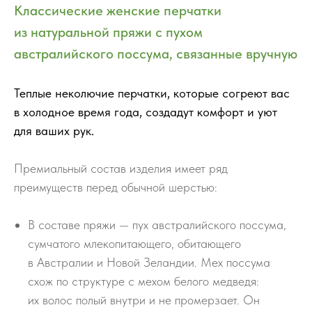
Классические женские перчатки
из натуральной пряжи с пухом
австралийского поссума, связанные вручную
Теплые неколючие перчатки, которые согреют вас
в холодное время года, создадут комфорт и уют
для ваших рук.
Премиальный состав изделия имеет ряд
преимуществ перед обычной шерстью:
В составе пряжи — пух австралийского поссума,
сумчатого млекопитающего, обитающего
в Австралии и Новой Зеландии. Мех поссума
схож по структуре с мехом белого медведя:
их волос полый внутри и не промерзает. Он