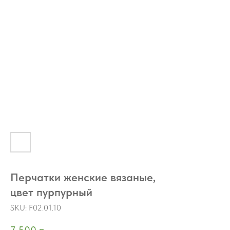
Перчатки женские вязаные,
цвет пурпурный
SKU:
F02.01.10