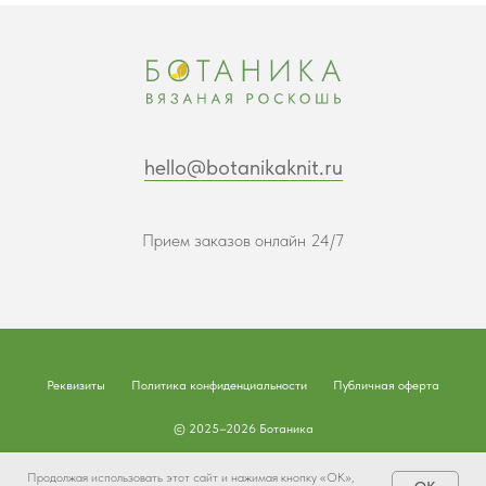
hello@botanikaknit.ru
Прием заказов онлайн 24/7
Реквизиты
Политика конфиденциальности
Публичная оферта
© 2025–2026 Ботаника
Наверх
Продолжая использовать этот сайт и нажимая кнопку «ОК»,