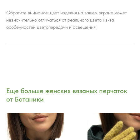
Обратите внимание: цвет изделия на вашем экране может
незначительно отличаться от реального цвета из-за
особенностей цветопередачи и освещения.
Еще больше женских вязаных перчаток
от Ботаники