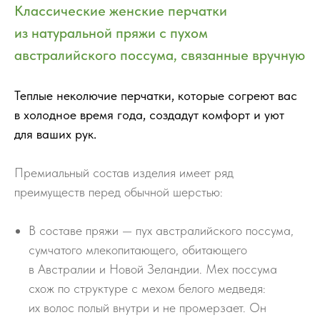
Классические женские перчатки
из натуральной пряжи с пухом
австралийского поссума, связанные вручную
Теплые неколючие перчатки, которые согреют вас
в холодное время года, создадут комфорт и уют
для ваших рук.
Премиальный состав изделия имеет ряд
преимуществ перед обычной шерстью:
В составе пряжи — пух австралийского поссума,
сумчатого млекопитающего, обитающего
в Австралии и Новой Зеландии. Мех поссума
схож по структуре с мехом белого медведя:
их волос полый внутри и не промерзает. Он