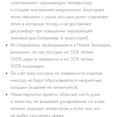
«запоминает» окружающую температуру
и создает внутренний микроклимат. Благодаря
этому перчатки с пухом поссума долго сохраняют
тепло в холодную погоду и не доставляют
дискомфорт при повышении окружающей
температуры (например, в транспорте).
Исследования, проводившиеся в Новой Зеландии,
доказали, что пух поссума на 55% теплее
100% шерсти мериноса и на 35% теплее
100% кашемира.
За счет пуха поссума на поверхности изделия
никогда не будут образовываться неприятные
катышки (изделие не пилингуется).
Наши перчатки приятно облегают кисть руки
и запястье, не вызывают раздражение на коже,
отлично подходят аллергикам и всем тем, кто
не любит «кусачую» пряжу.