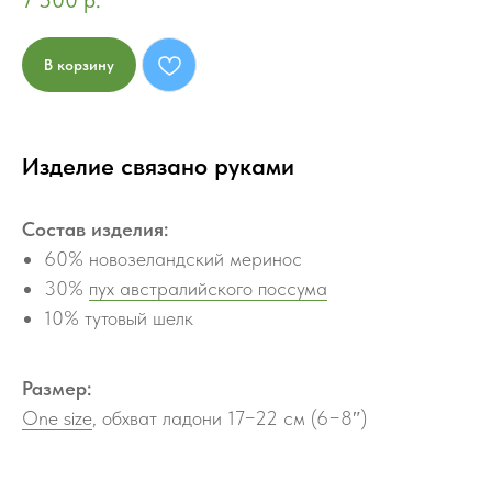
7 500
р.
В корзину
Изделие связано руками
Состав изделия:
60% новозеландский меринос
30%
пух австралийского поссума
10% тутовый шелк
Размер:
One size
, обхват ладони 17−22 см (6−8″)