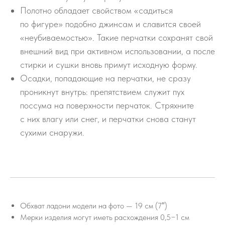
Полотно обладает свойством «садиться
по фигуре» подобно джинсам и славится своей
«неубиваемостью». Такие перчатки сохранят свой
внешний вид при активном использовании, а после
стирки и сушки вновь примут исходную форму.
Осадки, попадающие на перчатки, не сразу
проникнут внутрь: препятствием служит пух
поссума на поверхности перчаток. Стряхните
с них влагу или снег, и перчатки снова станут
сухими снаружи.
Обхват ладони модели на фото — 19 см (7″)
Мерки изделия могут иметь расхождения 0,5−1 см