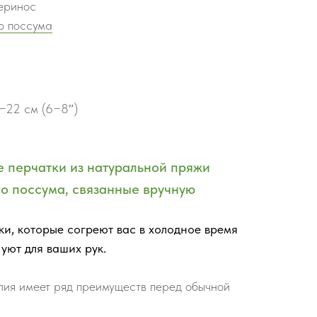
еринос
о поссума
7−22 см (6−8″)
 перчатки из натуральной пряжи
го поссума, связанные вручную
ки, которые согреют вас в холодное время
 уют для ваших рук.
лия имеет ряд преимуществ перед обычной