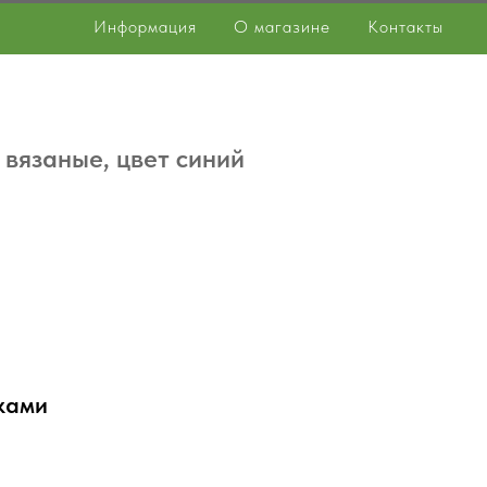
Информация
О магазине
Контакты
вязаные, цвет синий
ками