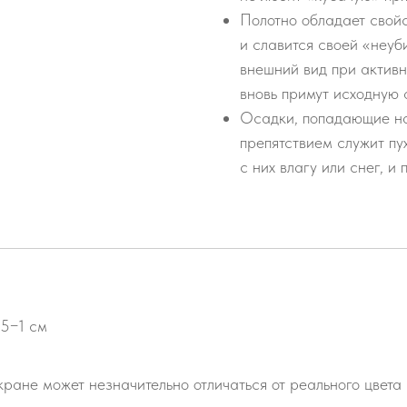
Полотно обладает свой
и славится своей «неуб
внешний вид при активн
вновь примут исходную 
Осадки, попадающие на 
препятствием служит пу
с них влагу или снег, и
,5−1 см
ране может незначительно отличаться от реального цвета