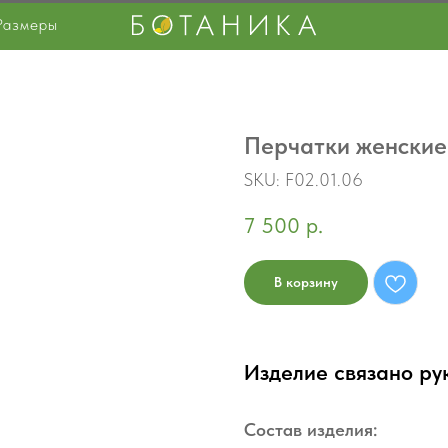
Размеры
Перчатки женские 
SKU:
F02.01.06
7 500
р.
В корзину
Изделие связано ру
Состав изделия: