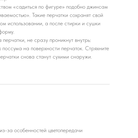
ством «садиться по фигуре» подобно джинсам
иваемостью». Такие перчатки сохранят свой
ом использовании, а после стирки и сушки
форму.
перчатки, не сразу проникнут внутрь:
х поссума на поверхности перчаток. Стряхните
 перчатки снова станут сухими снаружи.
 из-за особенностей цветопередачи