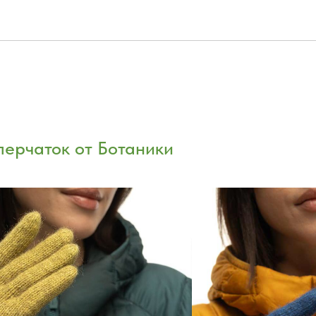
перчаток от Ботаники