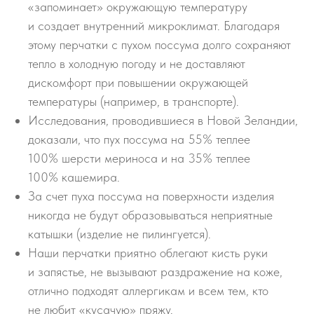
«запоминает» окружающую температуру
и создает внутренний микроклимат. Благодаря
этому перчатки с пухом поссума долго сохраняют
тепло в холодную погоду и не доставляют
дискомфорт при повышении окружающей
температуры (например, в транспорте).
Исследования, проводившиеся в Новой Зеландии,
доказали, что пух поссума на 55% теплее
100% шерсти мериноса и на 35% теплее
100% кашемира.
За счет пуха поссума на поверхности изделия
никогда не будут образовываться неприятные
катышки (изделие не пилингуется).
Наши перчатки приятно облегают кисть руки
и запястье, не вызывают раздражение на коже,
отлично подходят аллергикам и всем тем, кто
не любит «кусачую» пряжу.