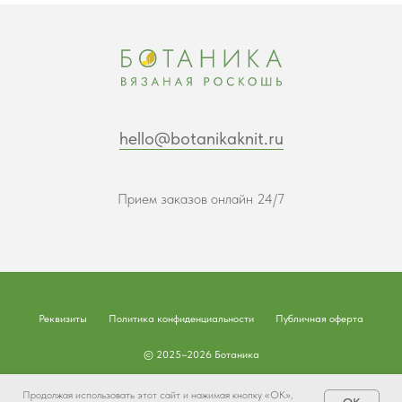
hello@botanikaknit.ru
Прием заказов онлайн 24/7
Реквизиты
Политика конфиденциальности
Публичная оферта
© 2025–2026 Ботаника
Наверх
Продолжая использовать этот сайт и нажимая кнопку «ОК»,