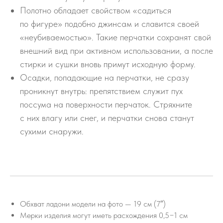
Полотно обладает свойством «садиться
по фигуре» подобно джинсам и славится своей
«неубиваемостью». Такие перчатки сохранят свой
внешний вид при активном использовании, а после
стирки и сушки вновь примут исходную форму.
Осадки, попадающие на перчатки, не сразу
проникнут внутрь: препятствием служит пух
поссума на поверхности перчаток. Стряхните
с них влагу или снег, и перчатки снова станут
сухими снаружи.
Обхват ладони модели на фото — 19 см (7″)
Мерки изделия могут иметь расхождения 0,5−1 см