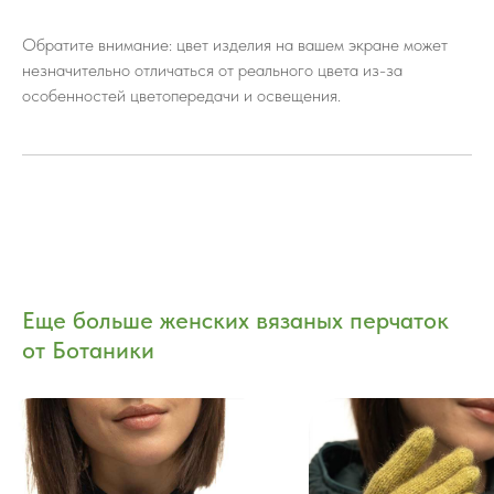
Обратите внимание: цвет изделия на вашем экране может
незначительно отличаться от реального цвета из-за
особенностей цветопередачи и освещения.
Еще больше женских вязаных перчаток
от Ботаники