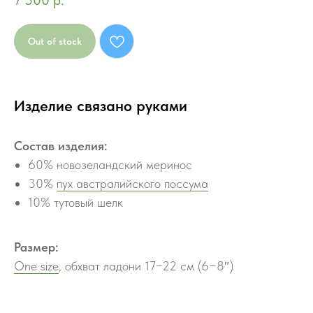
7 500
р.
Out of stock
Изделие связано руками
Состав изделия:
60% новозеландский меринос
30%
пух австралийского поссума
10% тутовый шелк
Размер:
One size
, обхват ладони 17−22 см (6−8″)