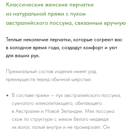
Классические женские перчатки
из натуральной пряжи с пухом
австралийского поссума, связанные вручную
Теплые неколючие перчатки, которые согреют вас
в холодное время года, создадут комфорт и уют
для ваших рук.
Премиальный состав изделия имеет ряд
преимуществ перед обычной шерстью:
В составе пряжи — пух австралийского поссума,
сумчатого млекопитающего, обитающего
в Австралии и Новой Зеландии. Мех поссума
схож по структуре с мехом белого медведя:
их волос полый внутри и не промерзает. Он