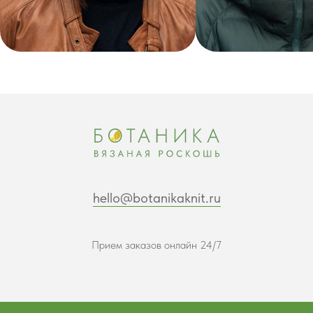
hello@botanikaknit.ru
Прием заказов онлайн 24/7