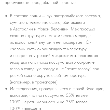
преимуществ перед обычной шерстью:
В составе пряжи — пух австралийского поссума,
сумчатого млекопитающего, обитающего
в Австралии и Новой Зеландии. Мех поссума
схож по структуре с мехом белого медведя:
их волос полый внутри и не промерзает. Он
«запоминает» окружающую температуру
и создает внутренний микроклимат. Благодаря
этому шапка с пухом поссума долго сохраняет
тепло в холодную погоду и не "печет голову" при
резкой смене окружающей температуры
(например, в транспорте).
Исследования, проводившиеся в Новой Зеландии,
доказали, что пух поссума на 55% теплее
100% шерсти мериноса и на 35% теплее
100% кашемира.