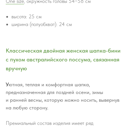
One size
,
окружность головы 54−58 см
высота: 25 см
ширина (полуобхват): 24 см
Классическая двойная женская шапка-бини
с пухом австралийского поссума, связанная
вручную
У
ютная, теплая и комфортная шапка,
предназначенная для поздней осени, зимы
и ранней весны, которую можно носить, вывернув
на любую сторону.
Премиальный состав изделия имеет ряд