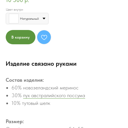
10 500
р.
Цвет внутри
Натуральный
В корзину
Изделие связано руками
Состав изделия:
60% новозеландский меринос
30%
пух австралийского поссума
10% тутовый шелк
Размер: