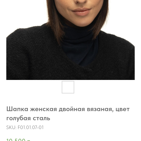
Шапка женская двойная вязаная, цвет
голубая сталь
SKU:
F01.01.07-01