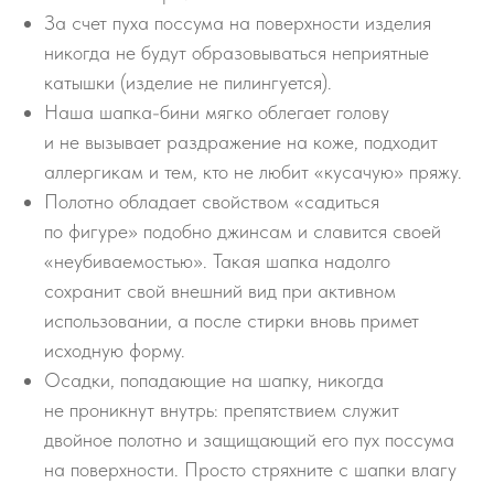
За счет пуха поссума на поверхности изделия
никогда не будут образовываться неприятные
катышки (изделие не пилингуется).
Наша шапка-бини мягко облегает голову
и не вызывает раздражение на коже, подходит
аллергикам и тем, кто не любит «кусачую» пряжу.
Полотно обладает свойством «садиться
по фигуре» подобно джинсам и славится своей
«неубиваемостью». Такая шапка надолго
сохранит свой внешний вид при активном
использовании, а после стирки вновь примет
исходную форму.
Осадки, попадающие на шапку, никогда
не проникнут внутрь: препятствием служит
двойное полотно и защищающий его пух поссума
на поверхности. Просто стряхните с шапки влагу