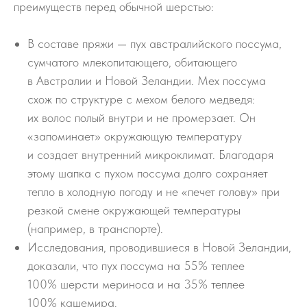
преимуществ перед обычной шерстью:
В составе пряжи — пух австралийского поссума,
сумчатого млекопитающего, обитающего
в Австралии и Новой Зеландии. Мех поссума
схож по структуре с мехом белого медведя:
их волос полый внутри и не промерзает. Он
«запоминает» окружающую температуру
и создает внутренний микроклимат. Благодаря
этому шапка с пухом поссума долго сохраняет
тепло в холодную погоду и не «печет голову» при
резкой смене окружающей температуры
(например, в транспорте).
Исследования, проводившиеся в Новой Зеландии,
доказали, что пух поссума на 55% теплее
100% шерсти мериноса и на 35% теплее
100% кашемира.