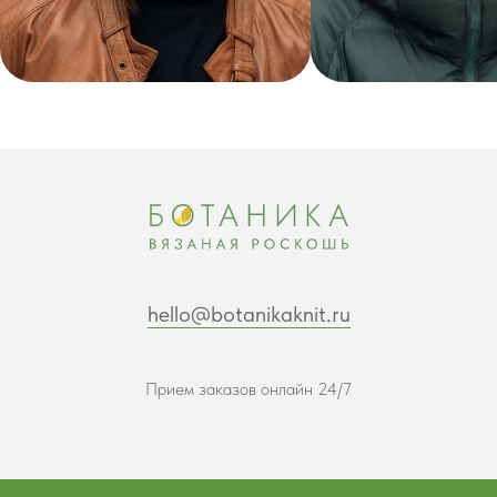
hello@botanikaknit.ru
Прием заказов онлайн 24/7