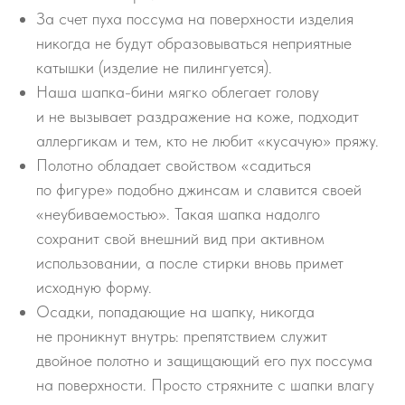
За счет пуха поссума на поверхности изделия
никогда не будут образовываться неприятные
катышки (изделие не пилингуется).
Наша шапка-бини мягко облегает голову
и не вызывает раздражение на коже, подходит
аллергикам и тем, кто не любит «кусачую» пряжу.
Полотно обладает свойством «садиться
по фигуре» подобно джинсам и славится своей
«неубиваемостью». Такая шапка надолго
сохранит свой внешний вид при активном
использовании, а после стирки вновь примет
исходную форму.
Осадки, попадающие на шапку, никогда
не проникнут внутрь: препятствием служит
двойное полотно и защищающий его пух поссума
на поверхности. Просто стряхните с шапки влагу