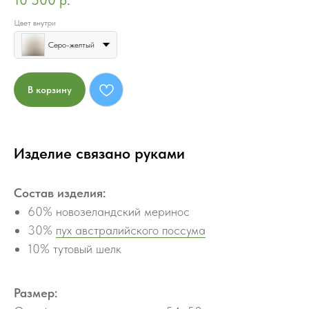
10 500
р.
Цвет внутри
Серо-желтый
В корзину
Изделие связано руками
Состав изделия:
60% новозеландский меринос
30%
пух австралийского поссума
10% тутовый шелк
Размер: