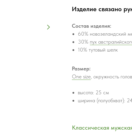
Изделие связано ру
Состав изделия:
60% новозеландский м
30%
пух австралийског
10% тутовый шелк
Размер:
One size
, окружность голо
высота: 25 см
ширина (полуобхват): 2
Классическая мужская