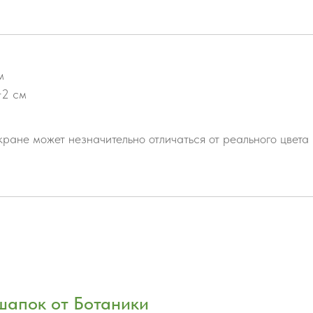
м
−2 см
ране может незначительно отличаться от реального цвета
шапок от Ботаники