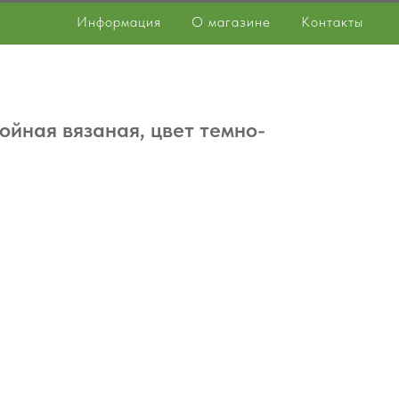
Информация
О магазине
Контакты
йная вязаная, цвет темно-