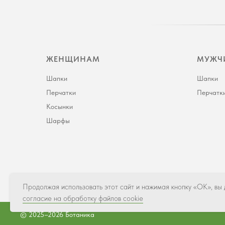
ЖЕНЩИНАМ
МУЖЧ
Шапки
Шапки
Перчатки
Перчатк
Косынки
Шарфы
Продолжая использовать этот сайт и нажимая кнопку «ОК», вы
согласие на обработку файлов cookie
© 2025–2026 Ботаника