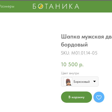
Размеры
Шапка мужская дво
бордовый
SKU:
M01.01.14-05
10 500
р.
Цвет внутри
Бирюзовый
В корзину