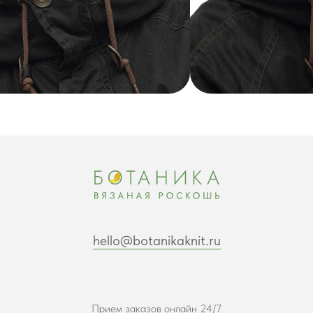
hello@botanikaknit.ru
Прием заказов онлайн 24/7