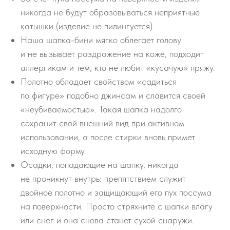
никогда не будут образовываться неприятные
катышки (изделие не пилингуется).
Наша шапка-бини мягко облегает голову
и не вызывает раздражение на коже, подходит
аллергикам и тем, кто не любит «кусачую» пряжу.
Полотно обладает свойством «садиться
по фигуре» подобно джинсам и славится своей
«неубиваемостью». Такая шапка надолго
сохранит свой внешний вид при активном
использовании, а после стирки вновь примет
исходную форму.
Осадки, попадающие на шапку, никогда
не проникнут внутрь: препятствием служит
двойное полотно и защищающий его пух поссума
на поверхности. Просто стряхните с шапки влагу
или снег и она снова станет сухой снаружи.