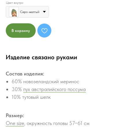
Цвет внутри
Серо-желтый
В корзину
Изделие связано руками
Состав изделия:
60% новозеландский меринос
30%
пух австралийского поссума
10% тутовый шелк
Размер:
One size
, окружность головы 57−61 см