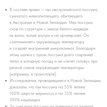
В составе пряжи — пух австралийского поссума,
сумчатого млекопитающего, обитающего
в Австралии и Новой Зеландии. Мех поссума
схож по структуре с мехом белого медведя:
их волос полый внутри и не промерзает. Он
«запоминает» окружающую температуру
и создает внутренний микроклимат. Благодаря
этому шапка с пухом поссума долго сохраняет
тепло в холодную погоду и не «печет голову» при
резкой смене окружающей температуры
(например, в транспорте).
Исследования, проводившиеся в Новой Зеландии,
доказали, что пух поссума на 55% теплее
100% шерсти мериноса и на 35% теплее
100% кашемира.
За счет пуха поссума на поверхности изделия