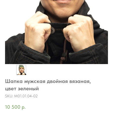
Шапка мужская двойная вязаная,
цвет зеленый
SKU:
M01.01.04-02
10 500
р.