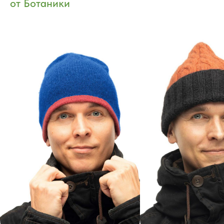
от Ботаники