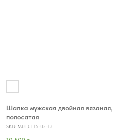
Шапка мужская двойная вязаная,
полосатая
SKU:
M01.01.15-02-13