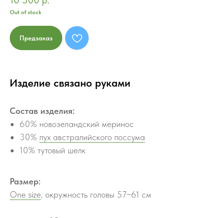
10 500
р.
Out of stock
Предзаказ
Изделие связано руками
Состав изделия:
60% новозеландский меринос
30%
пух австралийского поссума
10% тутовый шелк
Размер:
One size
, окружность головы 57−61 см