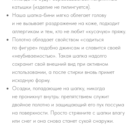
катышки (изделие не пилингуется).
Наша шапка-бини мягко облегает голову
и не вызывает раздражение на коже, подходит
аллергикам и тем, кто не любит «кусачую» пряжу.
Полотно обладает свойством «садиться
по фигуре» подобно джинсам и славится своей
«неубиваемостью». Такая шапка надолго
сохранит свой внешний вид при активном
использовании, а после стирки вновь примет
исходную форму.
Осадки, попадающие на шапку, никогда
не проникнут внутрь: препятствием служит
двойное полотно и защищающий его пух поссума
на поверхности. Просто стряхните с шапки влагу
или снег и она снова станет сухой снаружи.