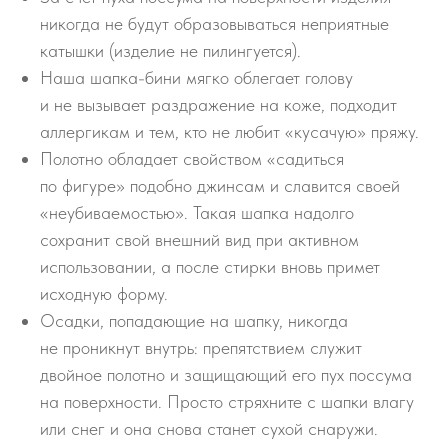
никогда не будут образовываться неприятные
катышки (изделие не пилингуется).
Наша шапка-бини мягко облегает голову
и не вызывает раздражение на коже, подходит
аллергикам и тем, кто не любит «кусачую» пряжу.
Полотно обладает свойством «садиться
по фигуре» подобно джинсам и славится своей
«неубиваемостью». Такая шапка надолго
сохранит свой внешний вид при активном
использовании, а после стирки вновь примет
исходную форму.
Осадки, попадающие на шапку, никогда
не проникнут внутрь: препятствием служит
двойное полотно и защищающий его пух поссума
на поверхности. Просто стряхните с шапки влагу
или снег и она снова станет сухой снаружи.