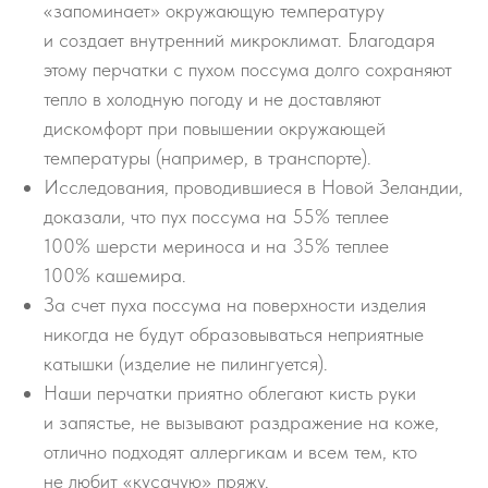
«запоминает» окружающую температуру
и создает внутренний микроклимат. Благодаря
этому перчатки с пухом поссума долго сохраняют
тепло в холодную погоду и не доставляют
дискомфорт при повышении окружающей
температуры (например, в транспорте).
Исследования, проводившиеся в Новой Зеландии,
доказали, что пух поссума на 55% теплее
100% шерсти мериноса и на 35% теплее
100% кашемира.
За счет пуха поссума на поверхности изделия
никогда не будут образовываться неприятные
катышки (изделие не пилингуется).
Наши перчатки приятно облегают кисть руки
и запястье, не вызывают раздражение на коже,
отлично подходят аллергикам и всем тем, кто
не любит «кусачую» пряжу.