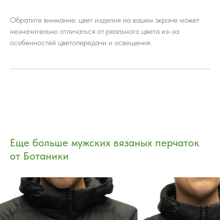
Обратите внимание: цвет изделия на вашем экране может
незначительно отличаться от реального цвета из-за
особенностей цветопередачи и освещения.
Еще больше мужских вязаных перчаток
от Ботаники