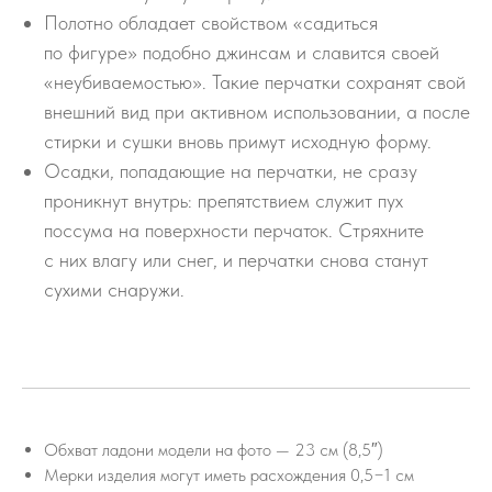
Полотно обладает свойством «садиться
по фигуре» подобно джинсам и славится своей
«неубиваемостью». Такие перчатки сохранят свой
внешний вид при активном использовании, а после
стирки и сушки вновь примут исходную форму.
Осадки, попадающие на перчатки, не сразу
проникнут внутрь: препятствием служит пух
поссума на поверхности перчаток. Стряхните
с них влагу или снег, и перчатки снова станут
сухими снаружи.
Обхват ладони модели на фото — 23 см (8,5″)
Мерки изделия могут иметь расхождения 0,5−1 см