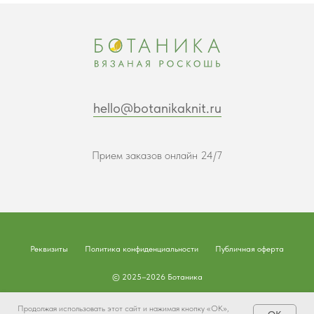
hello@botanikaknit.ru
Прием заказов онлайн 24/7
Реквизиты
Политика конфиденциальности
Публичная оферта
© 2025–2026 Ботаника
Наверх
Продолжая использовать этот сайт и нажимая кнопку «ОК»,