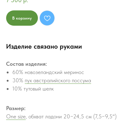
7 500
р.
В корзину
Изделие связано руками
Состав изделия:
60% новозеландский меринос
30%
пух австралийского поссума
10% тутовый шелк
Размер:
One size
, обхват ладони 20−24,5 см (7,5−9,5″)